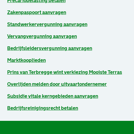
Precariobelasting betalen
Zakenpaspoort aanvragen
Standwerkervergunning aanvragen
Vervangvergunning aanvragen
Bedrijfsleidersvergunning aanvragen
Marktkooplieden
Prins van Terbregge wint verkiezing Mooiste Terras
Overlijden melden door uitvaartondernemer
Subsidie vitale kerngebieden aanvragen
Bedrijfsreinigingsrecht betalen