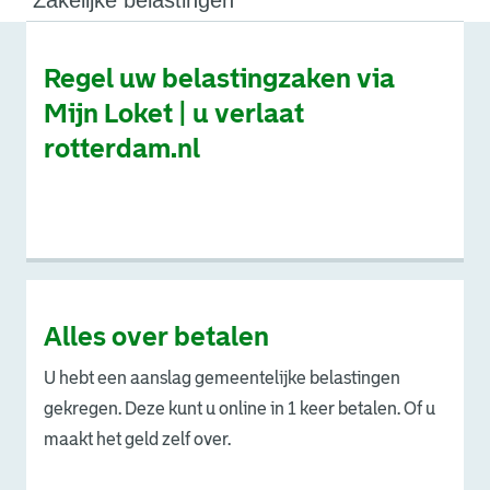
Zakelijke belastingen
Regel uw belastingzaken via
Mijn Loket | u verlaat
rotterdam.nl
. Link opent een externe pagina in een nieuw browsertabb
Alles over betalen
U hebt een aanslag gemeentelijke belastingen
gekregen. Deze kunt u online in 1 keer betalen. Of u
maakt het geld zelf over.