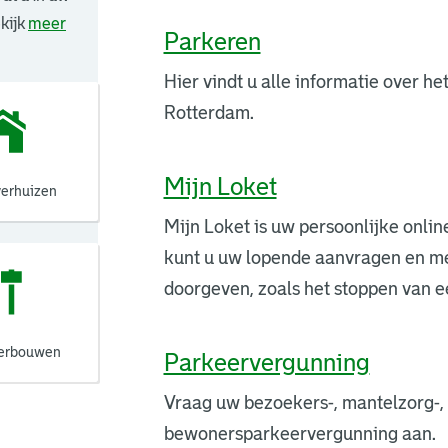
ekijk
meer
Parkeren
Hier vindt u alle informatie over he
Rotterdam.
Mijn Loket
verhuizen
Mijn Loket is uw persoonlijke onli
kunt u uw lopende aanvragen en me
doorgeven, zoals het stoppen van 
verbouwen
Parkeervergunning
Vraag uw bezoekers-, mantelzorg-,
bewonersparkeervergunning aan.