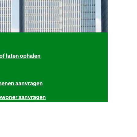
of laten ophalen
ssenen aanvragen
ewoner aanvragen