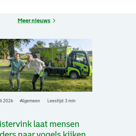
Meer nieuws
li 2026
Algemeen
Leestijd: 3 min
istervink laat mensen
ders naar vogels kijken