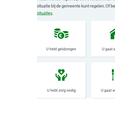
situatie bij de gemeente kunt regelen. Of b
situaties
.
U hebt geldzorgen
U gaat 
U hebt zorg nodig
U gaat 