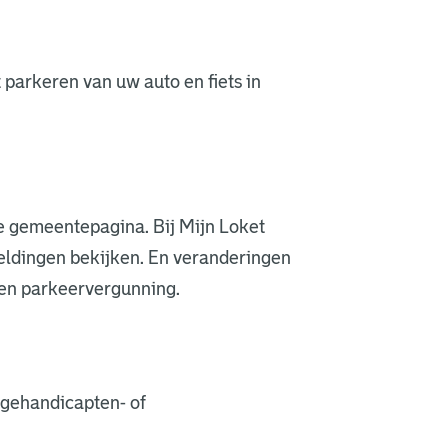
t parkeren van uw auto en fiets in
ne gemeentepagina. Bij Mijn Loket
ldingen bekijken. En veranderingen
een parkeervergunning.
 gehandicapten- of