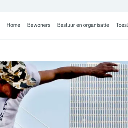
Home
Bewoners
Bestuur en organisatie
Toes