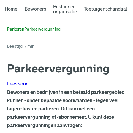
Bestuur en
Home
Bewoners
Toeslagenschandaal
organisatie
Parkeren
Parkeervergunning
Leestijd: 7 min
Parkeervergunning
Lees voor
Bewoners en bedrijven in een betaald parkeergebied
kunnen - onder bepaalde voorwaarden - tegen veel
lagere kosten parkeren. Dit kan met een
parkeervergunning of -abonnement. U kunt deze
parkeervergunningen aanvragen: