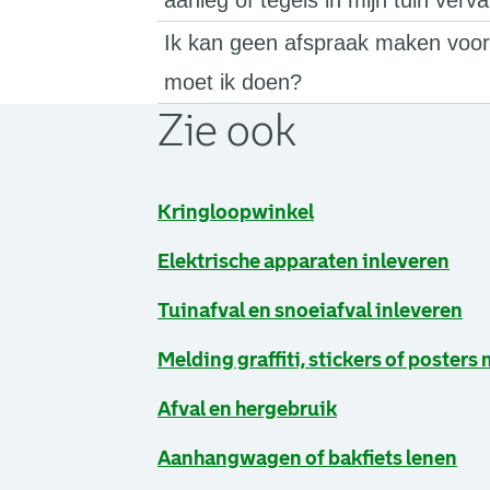
aanleg of tegels in mijn tuin ver
Ik kan geen afspraak maken voor 
moet ik doen?
Zie ook
Kringloopwinkel
Elektrische apparaten inleveren
Tuinafval en snoeiafval inleveren
Melding graffiti, stickers of posters
Afval en hergebruik
Aanhangwagen of bakfiets lenen