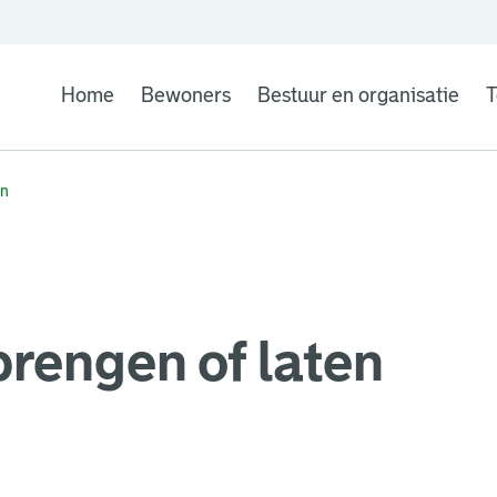
Home
Bewoners
Bestuur en organisatie
T
en
rengen of laten