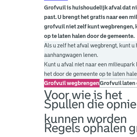
Grofvuil is huishoudelijk afval dat n
past. U brengt het gratis naar een mil
grofvuil niet zelf kunt wegbrengen,
op te laten halen door de gemeente.
Als u zelf het afval wegbrengt, kunt u 
aanhangwagen lenen.
Kunt u afval niet naar een milieupar
het door de gemeente op te laten hale
Grofvuil wegbrengen
Grofvuil laten
Voor wie is het
Spullen die opni
kunnen worden
Regels ophalen gr