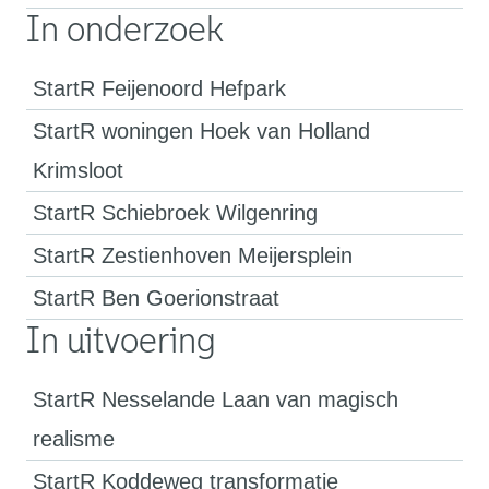
In onderzoek
StartR Feijenoord Hefpark
StartR woningen Hoek van Holland
Krimsloot
StartR Schiebroek Wilgenring
StartR Zestienhoven Meijersplein
StartR Ben Goerionstraat
In uitvoering
StartR Nesselande Laan van magisch
realisme
StartR Koddeweg transformatie