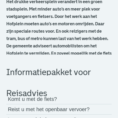
Het drukke verkeersplein verandert in een groen
stadsplein. Met minder auto’s en meer plek voor
voetgangers en fietsers. Door het werk aan het
Hofplein moeten auto’s en motoren omrijden. Daar
zijn speciale routes voor. En ook reizigers met de
tram, bus of metro kunnen last van het werk hebben.
De gemeente adviseert automobilisten om het
Hofplein te vermijden. En zoveel mogelijk met de fiets
of het openbaar vervoer naar het centrum te komen.
Informatiepakket voor
bewoners
Werk aan het Hofplein
Reisadvies
Komt u met de fiets?
Reist u met het openbaar vervoer?