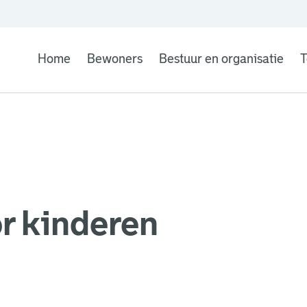
Home
Bewoners
Bestuur en organisatie
T
r kinderen