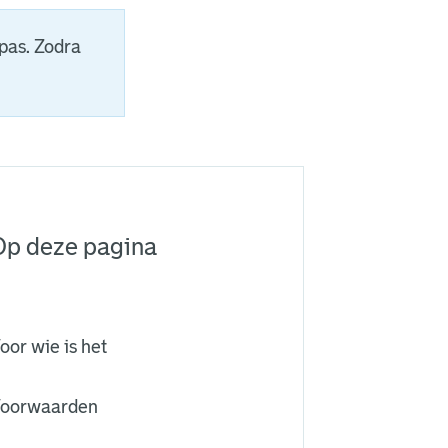
pas. Zodra
Op deze pagina
oor wie is het
oorwaarden