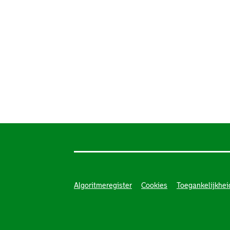
Algoritmeregister
Cookies
Toegankelijkhei