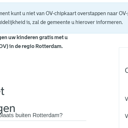
ent kunt u niet van OV-chipkaart overstappen naar OV-
idelijkheid is, zal de gemeente u hierover informeren.
en uw kinderen gratis met u
OV) in de regio Rotterdam.
t
V
gen
plaats buiten Rotterdam?
V