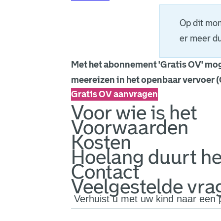
Op dit mom
er meer du
Met het abonnement 'Gratis OV' mog
meereizen in het openbaar vervoer (
Gratis OV aanvragen
Voor wie is het
Voorwaarden
Kosten
Hoelang duurt he
Contact
Veelgestelde vra
Verhuist u met uw kind naar een 