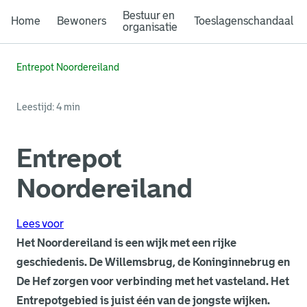
Bestuur en
Home
Bewoners
Toeslagenschandaal
organisatie
Entrepot Noordereiland
Leestijd: 4 min
Entrepot
Noordereiland
Lees voor
Het Noordereiland is een wijk met een rijke
geschiedenis. De Willemsbrug, de Koninginnebrug en
De Hef zorgen voor verbinding met het vasteland. Het
Entrepotgebied is juist één van de jongste wijken.