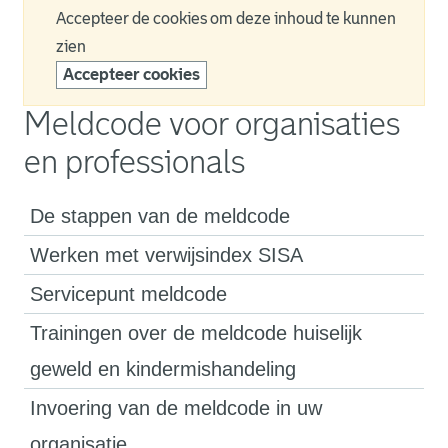
Accepteer de cookies om deze inhoud te kunnen
zien
Accepteer cookies
Meldcode voor organisaties
en professionals
De stappen van de meldcode
Werken met verwijsindex SISA
Servicepunt meldcode
Trainingen over de meldcode huiselijk
geweld en kindermishandeling
Invoering van de meldcode in uw
organisatie