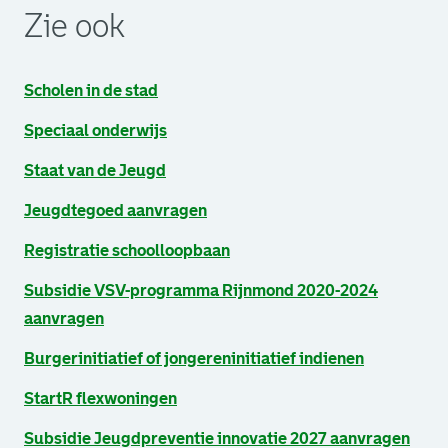
Zie ook
Scholen in de stad
Speciaal onderwijs
Staat van de Jeugd
Jeugdtegoed aanvragen
Registratie schoolloopbaan
Subsidie VSV-programma Rijnmond 2020-2024
aanvragen
Burgerinitiatief of jongereninitiatief indienen
StartR flexwoningen
Subsidie Jeugdpreventie innovatie 2027 aanvragen