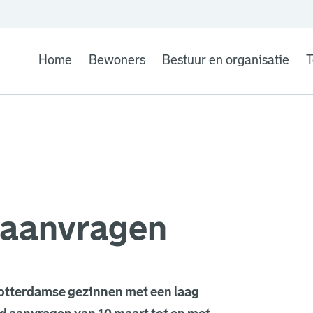
Home
Bewoners
Bestuur en organisatie
T
 aanvragen
Rotterdamse gezinnen met een laag