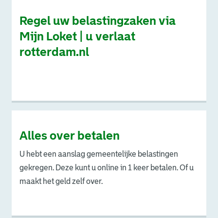
Regel uw belastingzaken via
Mijn Loket | u verlaat
rotterdam.nl
. Link opent een externe pagina in een nieuw browsertabb
Alles over betalen
U hebt een aanslag gemeentelijke belastingen
gekregen. Deze kunt u online in 1 keer betalen. Of u
maakt het geld zelf over.