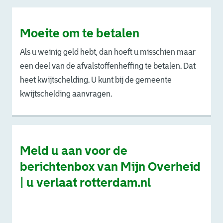
Moeite om te betalen
Als u weinig geld hebt, dan hoeft u misschien maar
een deel van de afvalstoffenheffing te betalen. Dat
heet kwijtschelding. U kunt bij de gemeente
kwijtschelding aanvragen.
Meld u aan voor de
berichtenbox van Mijn Overheid
| u verlaat rotterdam.nl
. Link opent een externe pagina in een nieuw browsertabb