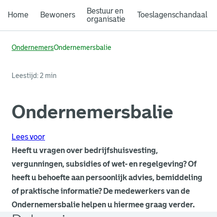
Bestuur en
Home
Bewoners
Toeslagenschandaal
organisatie
Ondernemers
Ondernemersbalie
Leestijd: 2 min
Ondernemersbalie
Lees voor
Heeft u vragen over bedrijfshuisvesting,
vergunningen, subsidies of wet- en regelgeving? Of
heeft u behoefte aan persoonlijk advies, bemiddeling
of praktische informatie? De medewerkers van de
Ondernemersbalie helpen u hiermee graag verder.