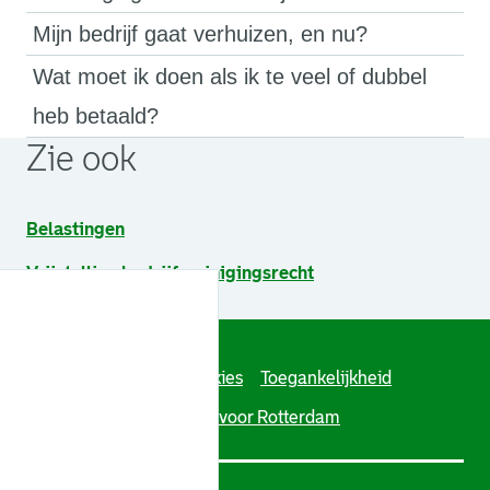
Mijn bedrijf gaat verhuizen, en nu?
Wat moet ik doen als ik te veel of dubbel
heb betaald?
Zie ook
Belastingen
Vrijstelling bedrijfsreinigingsrecht
Algoritmeregister
Cookies
Toegankelijkheid
Over deze site
Werken voor Rotterdam