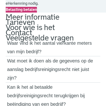
eHerkenning nodig.
Belasting betalen
. Link opent een externe pagina in een nieuw browsertabb
Meer informatie
Tarieven
Voor wie is het
Contact
Veelgestelde vragen
Waar vind ik het aantal vierkante meters
van mijn bedrijf?
Wat moet ik doen als de gegevens op de
aanslag bedrijfsreinigingsrecht niet juist
zijn?
Kan ik het al betaalde
bedrijfsreinigingsrecht terugkrijgen bij
beëindiging van een bedrijf?