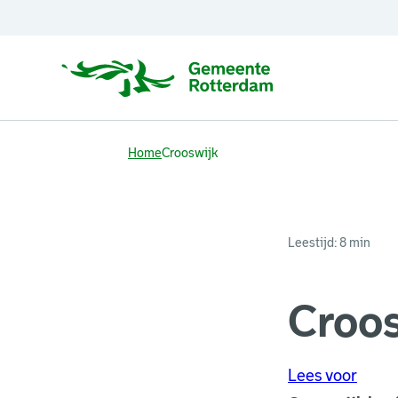
Home
Crooswijk
Leestijd: 8 min
Croo
Lees voor