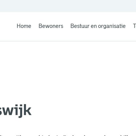
Home
Bewoners
Bestuur en organisatie
T
swijk