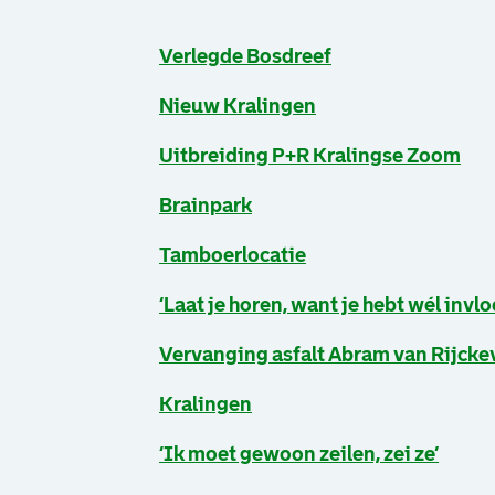
Verlegde Bosdreef
Nieuw Kralingen
Uitbreiding P+R Kralingse Zoom
Brainpark
Tamboerlocatie
‘Laat je horen, want je hebt wél invlo
Vervanging asfalt Abram van Rijck
Kralingen
‘Ik moet gewoon zeilen, zei ze’