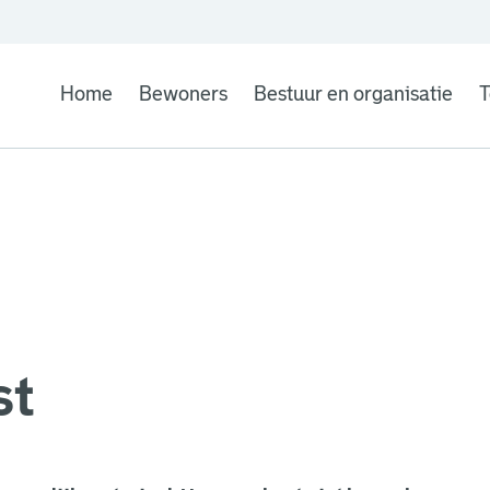
Home
Bewoners
Bestuur en organisatie
T
st