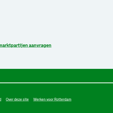
marktpartijen aanvragen
d
Over deze site
Werken voor Rotterdam