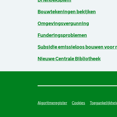
Driehoeksplein
Bouwtekeningen bekijken
Omgevingsvergunning
Funderingsproblemen
Subsidie emissieloos bouwen voor 
Nieuwe Centrale Bibliotheek
Algoritmeregister
Cookies
Toegankelijkhei