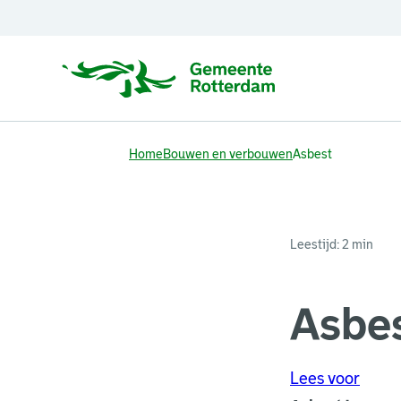
Home
Bouwen en verbouwen
Asbest
Leestijd: 2 min
Asbe
Lees voor