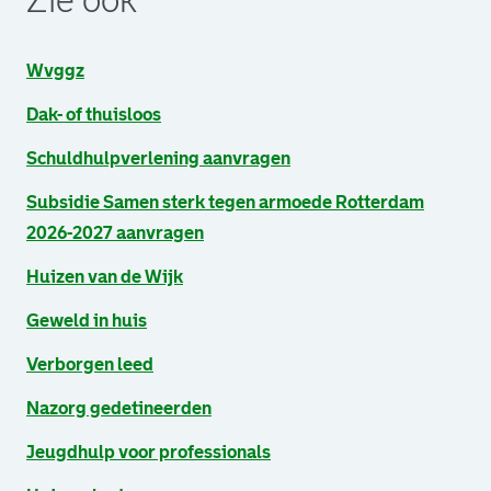
Zie ook
Wvggz
Dak- of thuisloos
Schuldhulpverlening aanvragen
Subsidie Samen sterk tegen armoede Rotterdam
2026-2027 aanvragen
Huizen van de Wijk
Geweld in huis
Verborgen leed
Nazorg gedetineerden
Jeugdhulp voor professionals