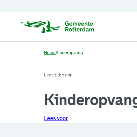
Home
Kinderopvang
Leestijd: 6 min
Kinderopvan
Lees voor