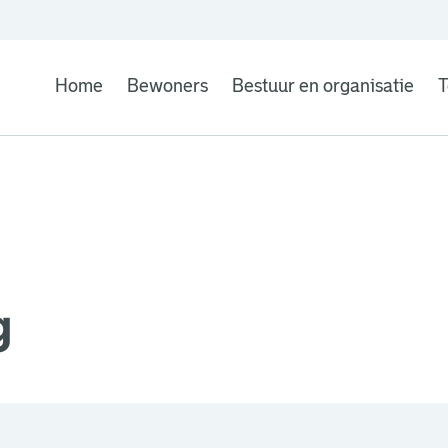
Home
Bewoners
Bestuur en organisatie
T
g