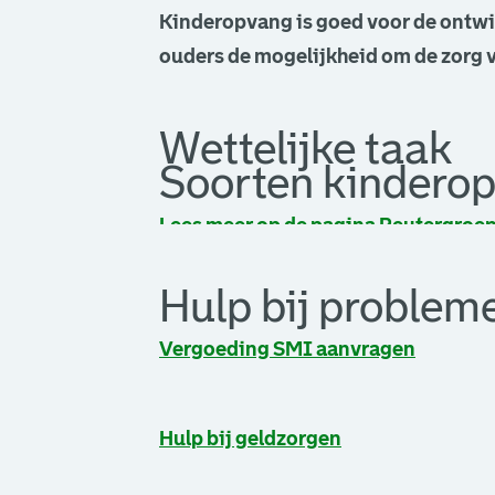
Kinderopvang is goed voor de ontwi
ouders de mogelijkheid om de zorg 
met werk of studie. Er zijn verschil
Wettelijke taak
Soorten kindero
Lees meer op de pagina Peutergroe
Hulp bij problem
Vergoeding SMI aanvragen
Hulp bij geldzorgen