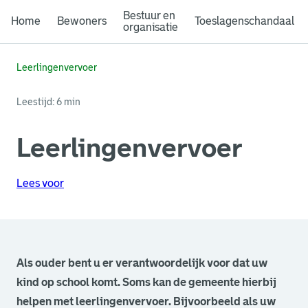
Bestuur en
Home
Bewoners
Toeslagenschandaal
organisatie
Leerlingenvervoer
Leestijd: 6 min
Leerlingenvervoer
Lees voor
Als ouder bent u er verantwoordelijk voor dat uw
kind op school komt. Soms kan de gemeente hierbij
helpen met leerlingenvervoer. Bijvoorbeeld als uw