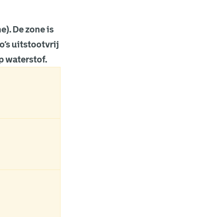
e). De zone is
o’s uitstootvrij
op waterstof.