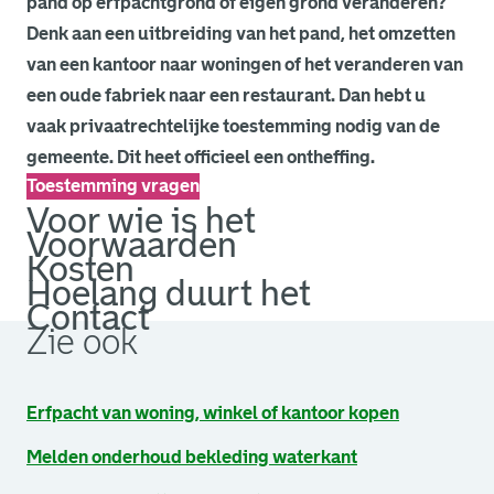
pand op erfpachtgrond of eigen grond veranderen?
Denk aan een uitbreiding van het pand, het omzetten
van een kantoor naar woningen of het veranderen van
een oude fabriek naar een restaurant. Dan hebt u
vaak privaatrechtelijke toestemming nodig van de
gemeente. Dit heet officieel een ontheffing.
Toestemming vragen
Voor wie is het
Voorwaarden
Kosten
Hoelang duurt het
Contact
Zie ook
Erfpacht van woning, winkel of kantoor kopen
Melden onderhoud bekleding waterkant