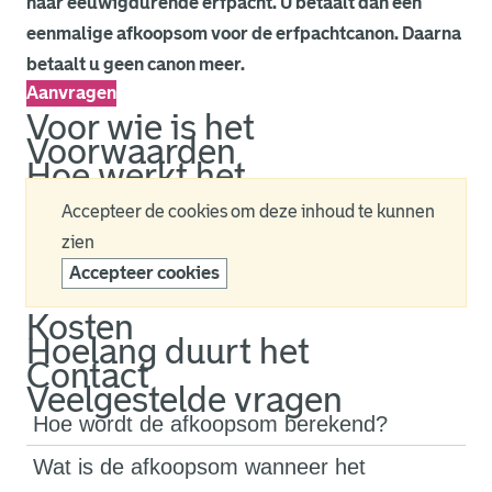
naar eeuwigdurende erfpacht. U betaalt dan een
eenmalige afkoopsom voor de erfpachtcanon. Daarna
betaalt u geen canon meer.
Aanvragen
Voor wie is het
Voorwaarden
Hoe werkt het
Accepteer de cookies om deze inhoud te kunnen
zien
Accepteer cookies
Kosten
Hoelang duurt het
Contact
Veelgestelde vragen
Hoe wordt de afkoopsom berekend?
Wat is de afkoopsom wanneer het