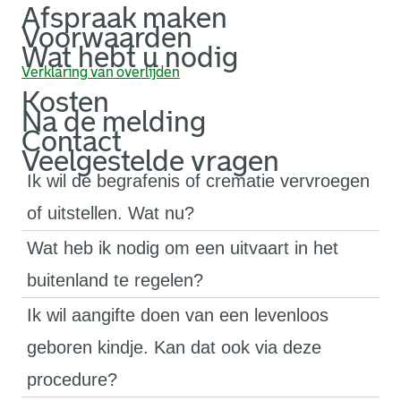
Afspraak maken
Voorwaarden
Wat hebt u nodig
Verklaring van overlijden
Kosten
Na de melding
Contact
Veelgestelde vragen
Ik wil de begrafenis of crematie vervroegen
of uitstellen. Wat nu?
Wat heb ik nodig om een uitvaart in het
buitenland te regelen?
Ik wil aangifte doen van een levenloos
geboren kindje. Kan dat ook via deze
procedure?