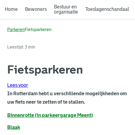
Bestuur en
Home
Bewoners
Toeslagenschandaal
organisatie
Parkeren
Fietsparkeren
Leestijd: 3 min
Fietsparkeren
Lees voor
In Rotterdam hebt u verschillende mogelijkheden om
uw fiets neer te zetten of te stallen.
Binnenrotte (in parkeergarage Meent)
Blaak