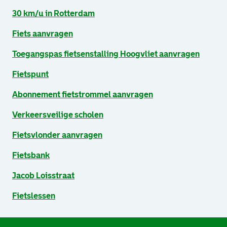
30 km/u in Rotterdam
Fiets aanvragen
Toegangspas fietsenstalling Hoogvliet aanvragen
Fietspunt
Abonnement fietstrommel aanvragen
Verkeersveilige scholen
Fietsvlonder aanvragen
Fietsbank
Jacob Loisstraat
Fietslessen