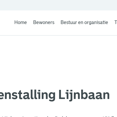
Home
Bewoners
Bestuur en organisatie
T
enstalling Lijnbaan