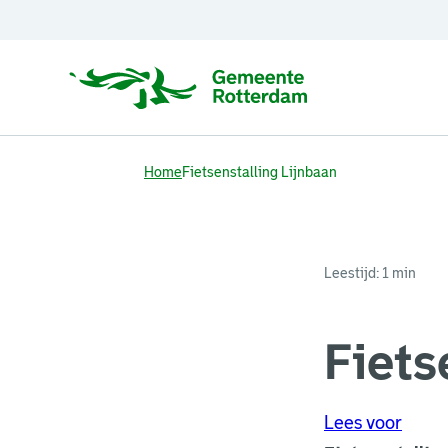
Home
Fietsenstalling Lijnbaan
Leestijd: 1 min
Fiets
Lees voor