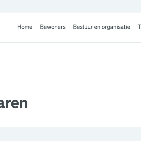
Home
Bewoners
Bestuur en organisatie
T
aren