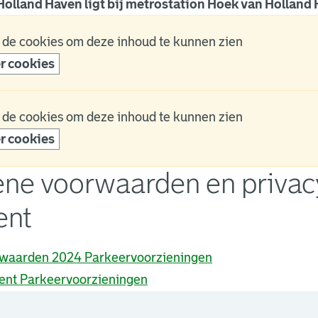
olland Haven ligt bij metrostation Hoek van Holland 
 de cookies om deze inhoud te kunnen zien
r cookies
 de cookies om deze inhoud te kunnen zien
r cookies
ne voorwaarden en privac
ent
waarden 2024 Parkeervoorzieningen
ent Parkeervoorzieningen