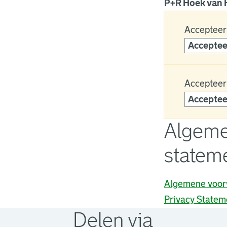
P+R Hoek van H
Accepteer
Acceptee
Accepteer
Acceptee
Algeme
statem
Algemene voor
Privacy Statem
Delen via