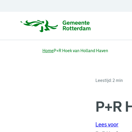
Home
P+R Hoek van Holland Haven
Leestijd: 2 min
P+R H
Lees voor