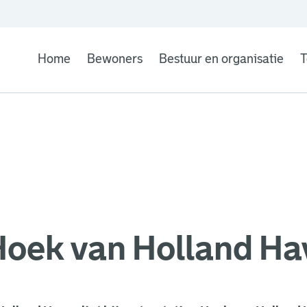
Home
Bewoners
Bestuur en organisatie
T
oek van Holland Ha