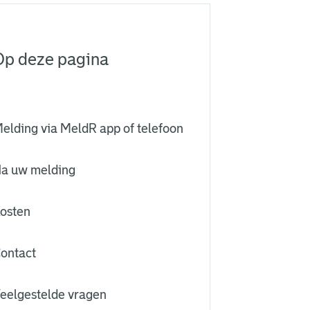
Op deze pagina
elding via MeldR app of telefoon
a uw melding
osten
ontact
eelgestelde vragen