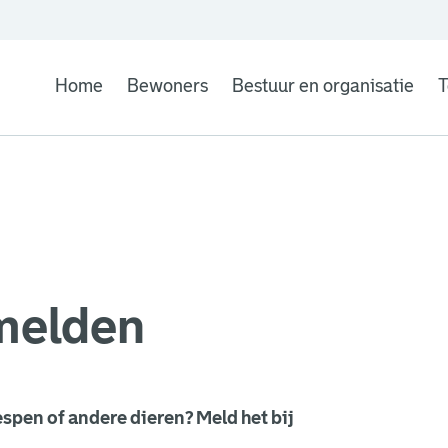
Home
Bewoners
Bestuur en organisatie
T
melden
wespen of andere dieren? Meld het bij