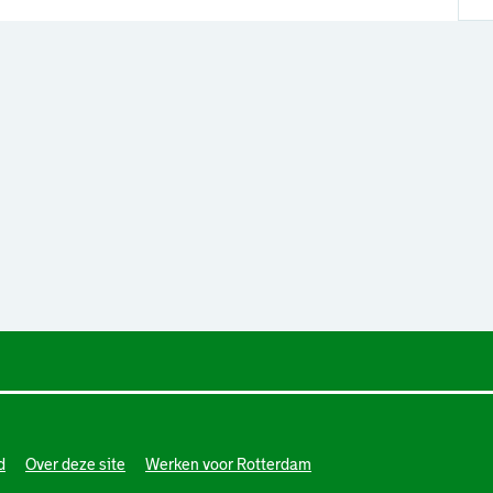
d
Over deze site
Werken voor Rotterdam