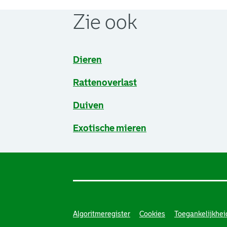
Zie ook
Dieren
Rattenoverlast
Duiven
Exotische mieren
Algoritmeregister
Cookies
Toegankelijkhei