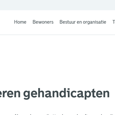
Home
Bewoners
Bestuur en organisatie
T
eren gehandicapten