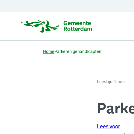
Home
Parkeren gehandicapten
Leestijd: 2 min
Park
Lees voor