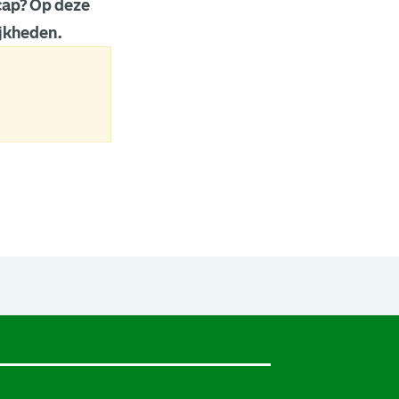
cap? Op deze
jkheden.