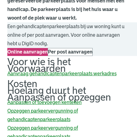
gereserveerde parkeerplaats voor mensen met een
handicap. De parkeerplaats is bij het huis waar u
woont of de plek waar u werkt.
Een gehandicaptenparkeerplaats bij uw woning kunt u
online of per post aanvragen. Voor online aanvragen
hebt u DigiD nodig.
Online aanvragen
Per post aanvragen
Voor wie is het
Voorwaarden
Aanvraag gehandicaptenparkeerplaats werkadres
Kosten
Hoelang duurt het
Aanpassen of opzeggen
Aanpassen of toevoegen kenteken
Opzeggen parkeervergunning of
gehandicaptenparkeerplaats
Opzeggen parkeervergunning of
gehandicaptenparkeerplaats