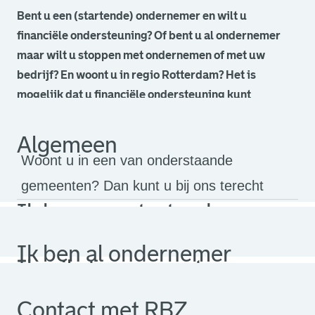
Bent u een (startende) ondernemer en wilt u
financiële ondersteuning? Of bent u al ondernemer
maar wilt u stoppen met ondernemen of met uw
bedrijf? En woont u in regio Rotterdam? Het is
mogelijk dat u financiële ondersteuning kunt
ontvangen.
Algemeen
Woont u in een van onderstaande
gemeenten? Dan kunt u bij ons terecht
Ik ben een startende
ondernemer
Ik ben al ondernemer
Ik wil stoppen met
ondernemen
Contact met RBZ