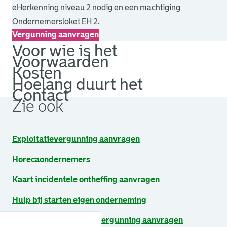
eHerkenning niveau 2 nodig en een machtiging
Ondernemersloket EH 2.
Vergunning aanvragen
Voor wie is het
Voorwaarden
Kosten
Hoelang duurt het
Contact
Zie ook
Exploitatievergunning aanvragen
Horecaondernemers
Kaart incidentele ontheffing aanvragen
Hulp bij starten eigen onderneming
Voorlopige exploitatievergunning aanvragen