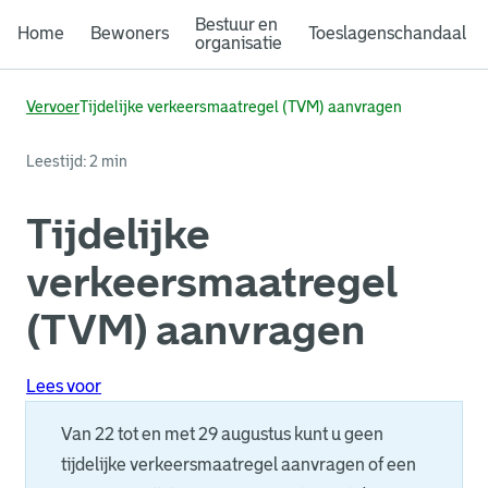
Bestuur en
Home
Bewoners
Toeslagenschandaal
organisatie
Vervoer
Tijdelijke verkeersmaatregel (TVM) aanvragen
Leestijd: 2 min
Tijdelijke
verkeersmaatregel
(TVM) aanvragen
Lees voor
Van 22 tot en met 29 augustus kunt u geen
tijdelijke verkeersmaatregel aanvragen of een