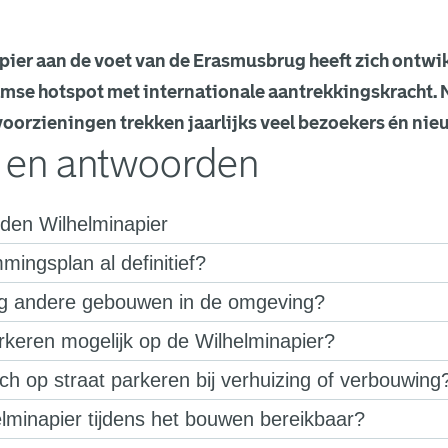
ier aan de voet van de Erasmusbrug heeft zich ontwik
amse hotspot met internationale aantrekkingskracht.
orzieningen trekken jaarlijks veel bezoekers én ni
 en antwoorden
en Wilhelminapier
mingsplan al definitief?
g andere gebouwen in de omgeving?
parkeren mogelijk op de Wilhelminapier?
ch op straat parkeren bij verhuizing of verbouwing
helminapier tijdens het bouwen bereikbaar?