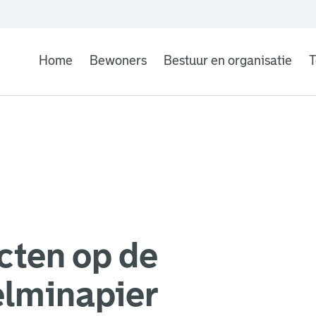
Home
Bewoners
Bestuur en organisatie
T
cten op de
elminapier