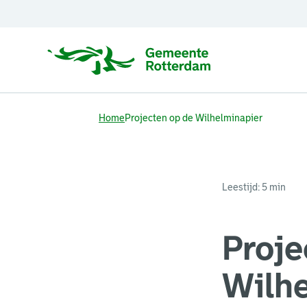
Home
Projecten op de Wilhelminapier
Leestijd: 5 min
Proje
Wilh