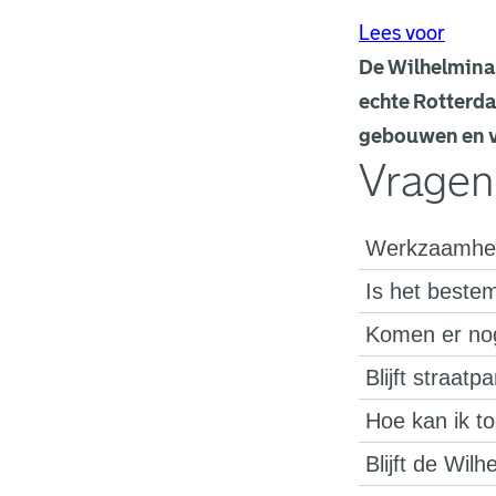
Lees voor
De Wilhelminap
echte Rotterd
gebouwen en vo
Vragen
Werkzaamhed
Is het bestem
Komen er no
Blijft straat
Hoe kan ik to
Blijft de Wil