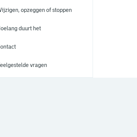
ijzigen, opzeggen of stoppen
oelang duurt het
ontact
eelgestelde vragen