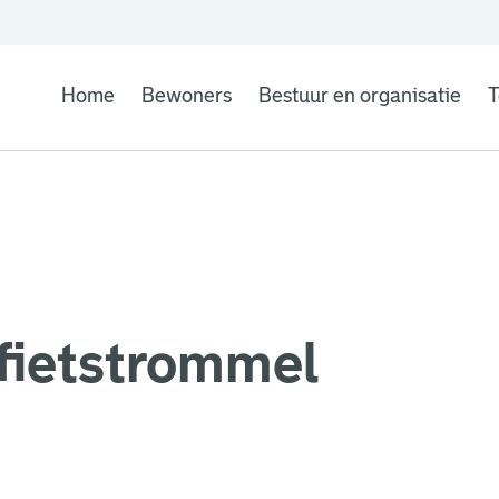
Home
Bewoners
Bestuur en organisatie
T
fietstrommel