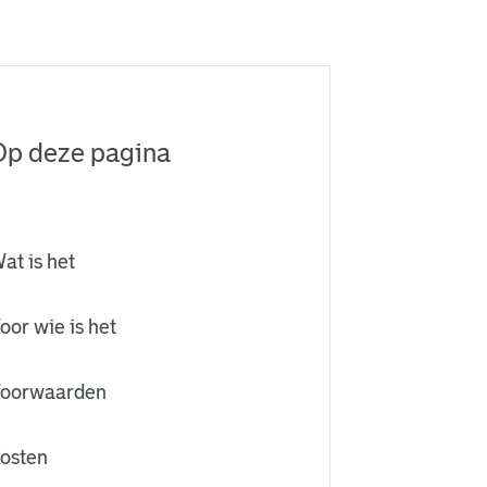
Op deze pagina
at is het
oor wie is het
oorwaarden
osten