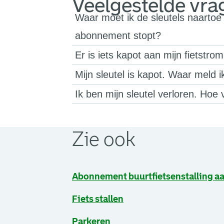
Veelgestelde vra
Waar moet ik de sleutels naartoe 
abonnement stopt?
Er is iets kapot aan mijn fietstro
Mijn sleutel is kapot. Waar meld ik
Ik ben mijn sleutel verloren. Hoe
Zie ook
Abonnement buurtfietsenstalling a
Fiets stallen
Parkeren