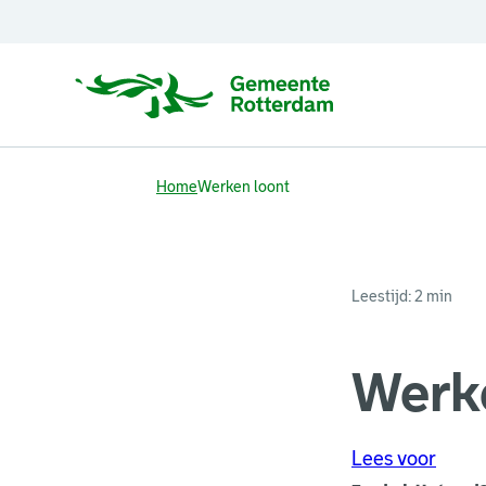
Home
Werken loont
Leestijd: 2 min
Werke
Lees voor