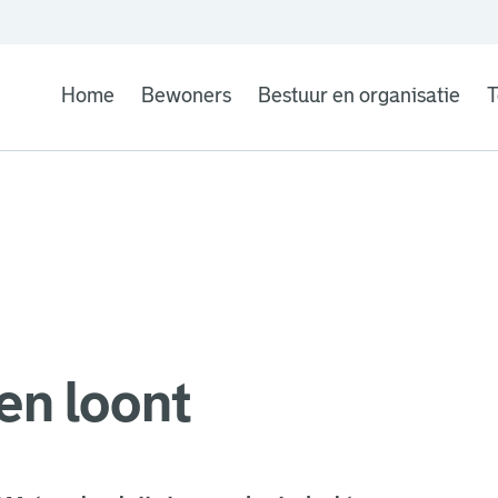
Home
Bewoners
Bestuur en organisatie
T
n loont