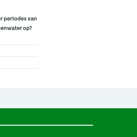
er periodes van
genwater op?