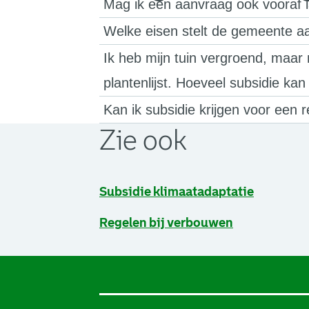
Mag ik een aanvraag ook vooraf 
Welke eisen stelt de gemeente a
Ik heb mijn tuin vergroend, maar 
plantenlijst. Hoeveel subsidie kan 
Kan ik subsidie krijgen voor een 
Zie ook
Subsidie klimaatadaptatie
. Link opent een externe pagina in 
Regelen bij verbouwen