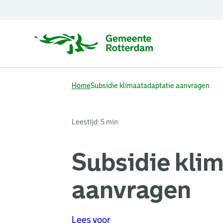
Home
Subsidie klimaatadaptatie aanvragen
Leestijd: 5 min
Subsidie kli
aanvragen
Lees voor