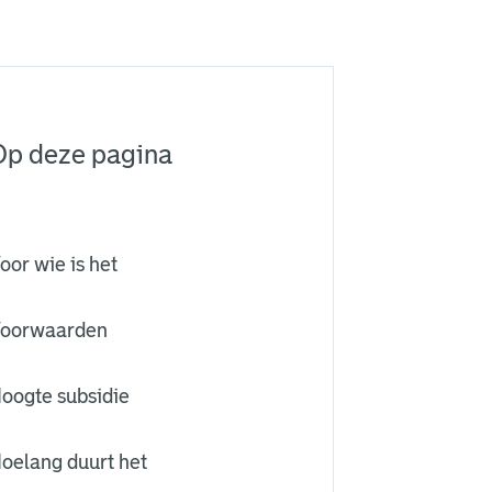
Op deze pagina
oor wie is het
oorwaarden
oogte subsidie
oelang duurt het