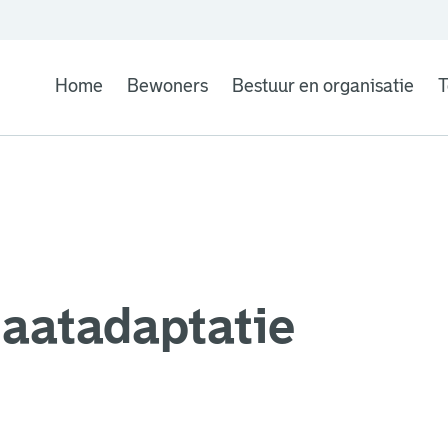
Home
Bewoners
Bestuur en organisatie
T
maatadaptatie