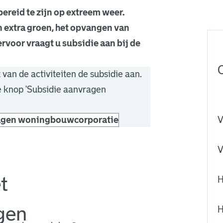
ereid te zijn op extreem weer.
 extra groen, het opvangen van
rvoor vraagt u subsidie aan bij de
van de activiteiten de subsidie aan.
 knop 'Subsidie aanvragen
agen woningbouwcorporatie
V
V
t
H
gen
H