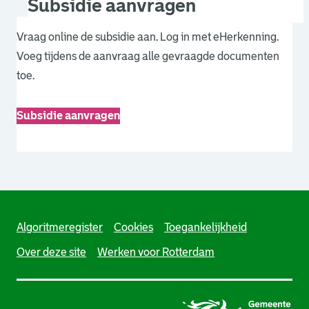
Subsidie aanvragen
Vraag online de subsidie aan. Log in met eHerkenning.
Voeg tijdens de aanvraag alle gevraagde documenten
toe.
Subsidie aanvragen
. Link opent een externe pagina in een nieuw browsertabb
Algoritmeregister
Cookies
Toegankelijkheid
Over deze site
Werken voor Rotterdam