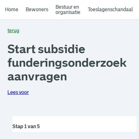
Bestuur en
Home
Bewoners
Toeslagenschandaal
organisatie
terug
Start subsidie
funderingsonderzoek
aanvragen
Lees voor
Stap 1 van 5