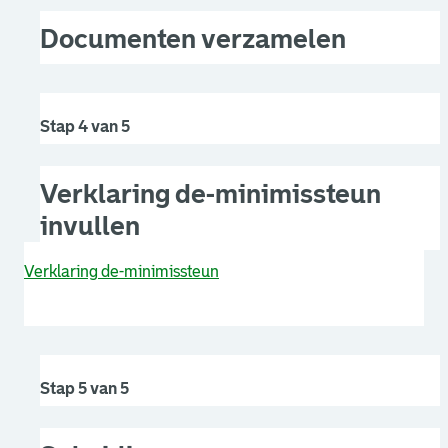
Documenten verzamelen
Stap 4 van 5
Verklaring de-minimissteun
invullen
Verklaring de-minimissteun
Stap 5 van 5