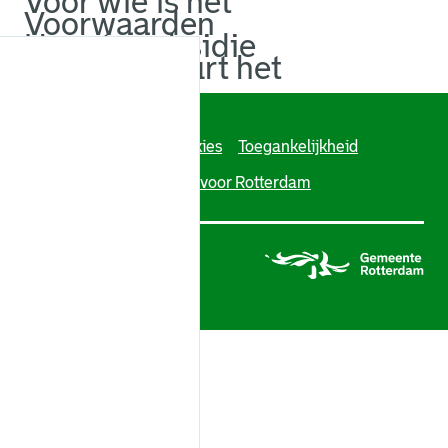
Voor wie is het
Voorwaarden
Hoogte subsidie
Hoelang duurt het
Contact
Algoritmeregister
Cookies
Toegankelijkheid
Over deze site
Werken voor Rotterdam