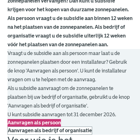
zonnepanelen vervangen? Dan kunt u subsidie
krijgen voor het kopen van duurzame zonnepanelen.
Als persoon vraagt u de subsidie aan binnen 12 weken
na het plaatsen van de zonnepanelen. Als bedrijf of
organisatie vraagt u de subsidie uiterlijk 12 weken
vóór het plaatsen van de zonnepanelen aan.
Vraagt u de subsidie aan als persoon maar laat u de
zonnepanelen plaatsen door een installateur? Gebruik
de knop 'Aanvragen als persoon'. U kunt de installateur
vragen om u te helpen met de aanvraag.
Als u subsidie aanvraagt om de zonnepanelen te
plaatsen bij uw bedrijf of organisatie, gebruikt u de knop
'Aanvragen als bedrijf of organisatie'.
U kunt subsidie aanvragen tot 31 december 2026.
Aanvragen als persoon
Aanvragen als bedrijf of organisatie