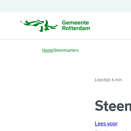
Home
Steenmarters
Leestijd: 6 min
Stee
Lees voor