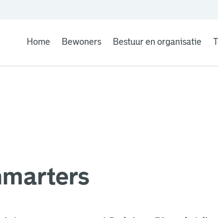
Home
Bewoners
Bestuur en organisatie
T
nmarters