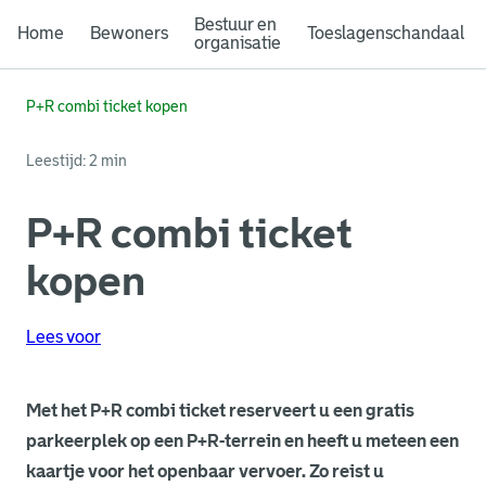
Bestuur en
Home
Bewoners
Toeslagenschandaal
organisatie
P+R combi ticket kopen
Leestijd: 2 min
P+R combi ticket
kopen
Lees voor
Met het P+R combi ticket reserveert u een gratis
parkeerplek op een P+R-terrein en heeft u meteen een
kaartje voor het openbaar vervoer. Zo reist u