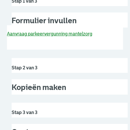
Stap 1 van 3
Formulier invullen
Aanvraag parkeervergunning mantelzorg
Stap 2 van 3
Kopieën maken
Stap 3 van 3