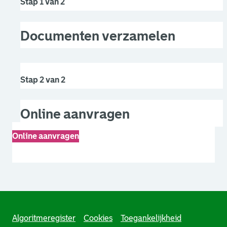
Stap 1 van 2
Documenten verzamelen
Stap 2 van 2
Online aanvragen
Online aanvragen
. Link opent een externe pagina in een nieuw browsertabb
Algoritmeregister
Cookies
Toegankelijkheid