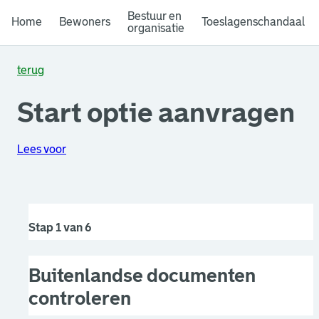
Bestuur en
Home
Bewoners
Toeslagenschandaal
organisatie
terug
Start optie aanvragen
Lees voor
Stap 1 van 6
Buitenlandse documenten
controleren