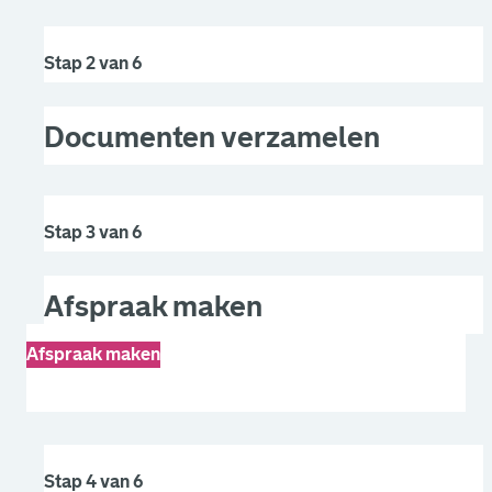
Stap 2 van 6
Documenten verzamelen
Stap 3 van 6
Afspraak maken
Afspraak maken
. Link opent een externe pagina in een nieuw browsertabb
Stap 4 van 6