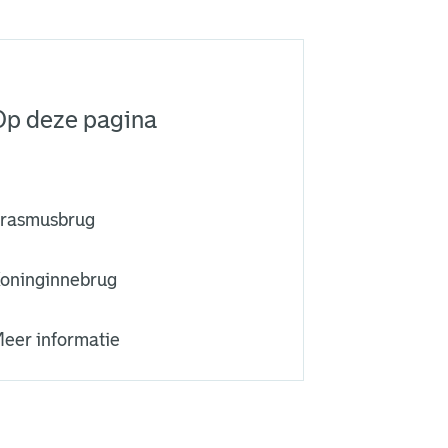
Op deze pagina
rasmusbrug
oninginnebrug
eer informatie