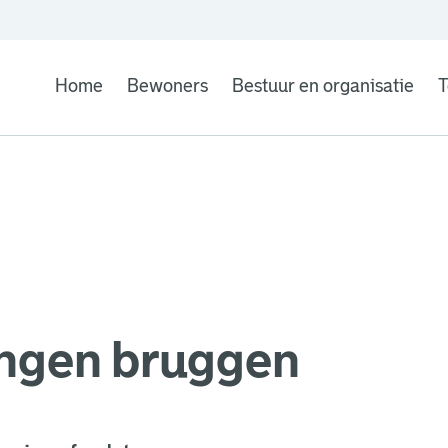
Home
Bewoners
Bestuur en organisatie
T
ingen bruggen