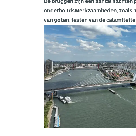
De bruggen zijn een aantal nachten p
onderhoudswerkzaamheden, zoals he
van goten, testen van de calamiteit