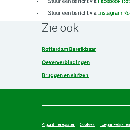
Stuur een bericht via
Facebook Rot
Stuur een bericht via
Instagram Ro
Zie ook
Rotterdam Bereikbaar
Oeververbindingen
Bruggen en sluizen
Algoritmeregister
Cookies
Toegankelijkhei