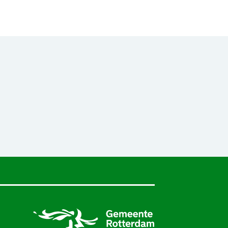
en nieuw browsertabblad.
een nieuw browsertabblad.