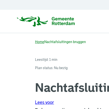
Home
Nachtafsluitingen bruggen
Leestijd: 1 min
Plan status
:
Nu bezig
Nachtafsluit
Lees voor