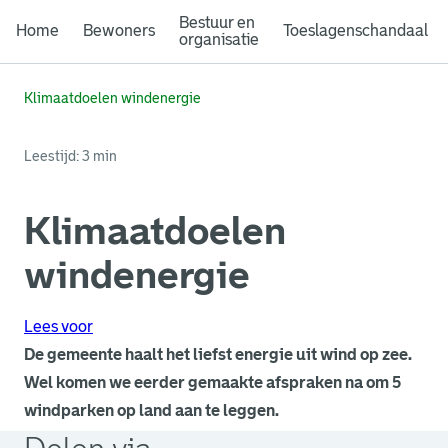
Bestuur en
Home
Bewoners
Toeslagenschandaal
organisatie
Klimaatdoelen windenergie
Leestijd: 3 min
Klimaatdoelen
windenergie
Lees voor
De gemeente haalt het liefst energie uit wind op zee.
Wel komen we eerder gemaakte afspraken na om 5
windparken op land aan te leggen.