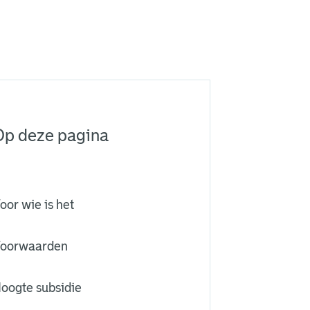
Op deze pagina
oor wie is het
oorwaarden
oogte subsidie