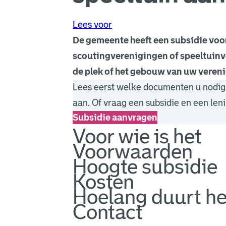
Lees voor
De gemeente heeft een subsidie voo
scoutingverenigingen of speeltuinv
de plek of het gebouw van uw vereni
Lees eerst welke documenten u nodig 
aan. Of vraag een subsidie en een len
Subsidie aanvragen
Voor wie is het
Voorwaarden
Hoogte subsidie
Kosten
Hoelang duurt he
Contact