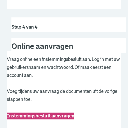
Stap 4 van 4
Online aanvragen
Vraag online een instemmingsbesluit aan. Log in met uw
gebruikersnaam en wachtwoord. Of maak eerst een
account aan.
Voeg tijdens uw aanvraag de documenten uit de vorige
stappen toe.
Instemmingsbesluit aanvragen
. Link opent een externe pagina in een nieuw browsertabb