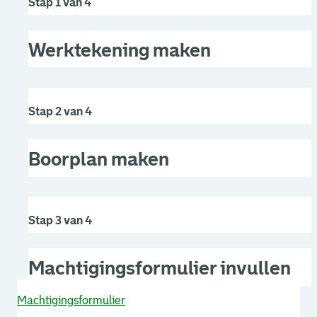
Stap 1 van 4
Werktekening maken
Stap 2 van 4
Boorplan maken
Stap 3 van 4
Machtigingsformulier invullen
Machtigingsformulier