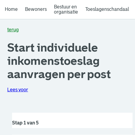
Bestuur en
Home
Bewoners
Toeslagenschandaal
organisatie
terug
Start individuele
inkomenstoeslag
aanvragen per post
Lees voor
Stap 1 van 5