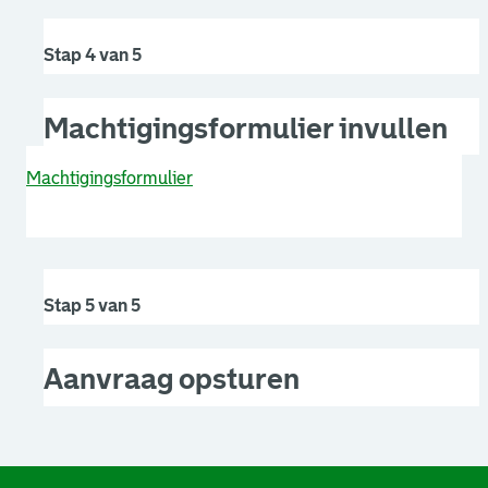
Stap 4 van 5
Machtigingsformulier invullen
Machtigingsformulier
Stap 5 van 5
Aanvraag opsturen