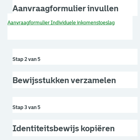
Aanvraagformulier invullen
Aanvraagformulier Individuele inkomenstoeslag
Stap 2 van 5
Bewijsstukken verzamelen
Stap 3 van 5
Identiteitsbewijs kopiëren